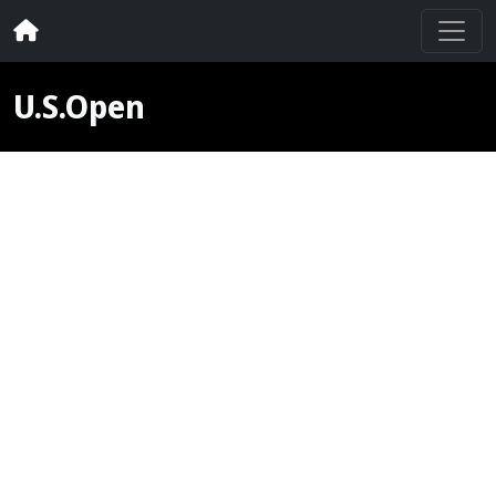
U.S.Open